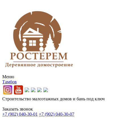
Меню
Тамбов
Строительство малоэтажных домов и бань под ключ
Заказать звонок
+7 (902) 040-30-01
+7 (902) 040-30-07