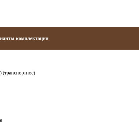
ианты комплектации
 (транспортное)
а