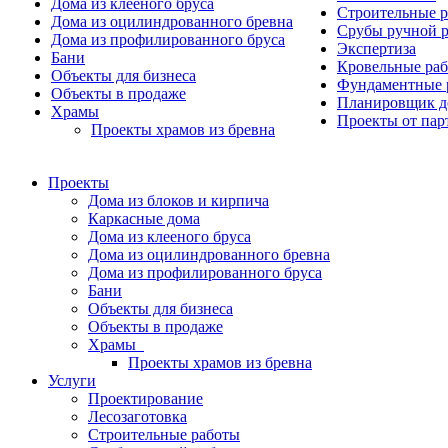
Дома из клееного бруса
Строительные 
Дома из оцилиндрованного бревна
Срубы ручной 
Дома из профилированного бруса
Экспертиза
Бани
Кровельные ра
Объекты для бизнеса
Фундаментные 
Объекты в продаже
Планировщик д
Храмы
Проекты от пар
Проекты храмов из бревна
Проекты
Дома из блоков и кирпича
Каркасные дома
Дома из клееного бруса
Дома из оцилиндрованного бревна
Дома из профилированного бруса
Бани
Объекты для бизнеса
Объекты в продаже
Храмы
Проекты храмов из бревна
Услуги
Проектирование
Лесозаготовка
Строительные работы