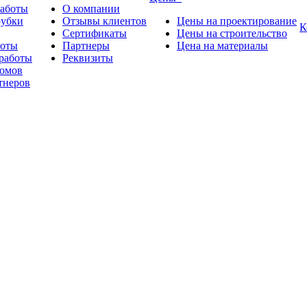
работы
О компании
рубки
Отзывы клиентов
Цены на проектирование
К
Сертификаты
Цены на строительство
боты
Партнеры
Цена на материалы
работы
Реквизиты
омов
тнеров