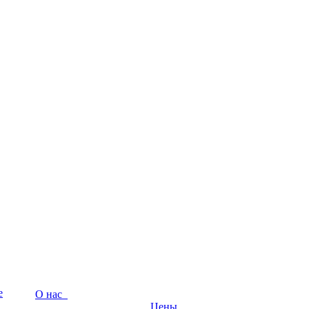
е
О нас
Цены