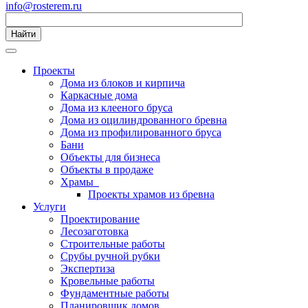
info@rosterem.ru
Найти
Проекты
Дома из блоков и кирпича
Каркасные дома
Дома из клееного бруса
Дома из оцилиндрованного бревна
Дома из профилированного бруса
Бани
Объекты для бизнеса
Объекты в продаже
Храмы
Проекты храмов из бревна
Услуги
Проектирование
Лесозаготовка
Строительные работы
Срубы ручной рубки
Экспертиза
Кровельные работы
Фундаментные работы
Планировщик домов