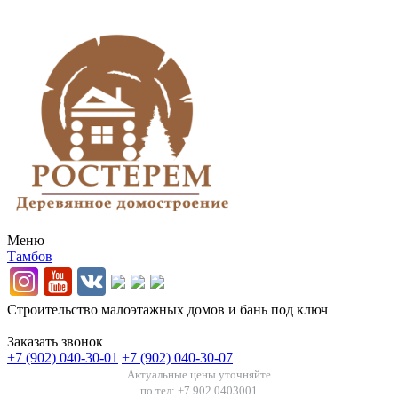
Меню
Тамбов
Строительство малоэтажных домов и бань под ключ
Заказать звонок
+7 (902) 040-30-01
+7 (902) 040-30-07
Актуальные цены уточняйте
по тел: +7 902 0403001