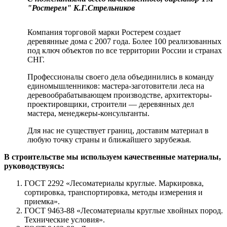
"Ростерем" К.Г.Стрельников
Компания торговой марки Ростерем создает
деревянные дома с 2007 года. Более 100 реализованных
под ключ объектов по все территории России и странах
СНГ.
Профессионалы своего дела объединились в команду
единомышленников: мастера-заготовители леса на
деревообрабатывающем производстве, архитекторы-
проектировщики, строители — деревянных дел
мастера, менеджеры-консультанты.
Для нас не существует границ, доставим материал в
любую точку страны и ближайшего зарубежья.
В строительстве мы используем качественные материалы,
руководствуясь:
ГОСТ 2292 «Лесоматериалы круглые. Маркировка,
сортировка, транспортировка, методы измерения и
приемка».
ГОСТ 9463-88 «Лесоматериалы круглые хвойных пород.
Технические условия».