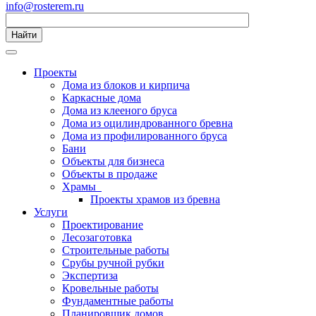
info@rosterem.ru
Найти
Проекты
Дома из блоков и кирпича
Каркасные дома
Дома из клееного бруса
Дома из оцилиндрованного бревна
Дома из профилированного бруса
Бани
Объекты для бизнеса
Объекты в продаже
Храмы
Проекты храмов из бревна
Услуги
Проектирование
Лесозаготовка
Строительные работы
Срубы ручной рубки
Экспертиза
Кровельные работы
Фундаментные работы
Планировщик домов