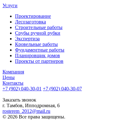
Услуги
Проектирование
Лесозаготовка
Строительные работы
Срубы ручной рубки
Экспертиза
Кровельные работы
Фундаментные работы
Планировщик домов
Проекты от партнеров
Компания
Цены
Контакты
+7 (902) 040-30-01
+7 (902) 040-30-07
телефон для клиентов
Заказать звонок
г. Тамбов, Ипподромная, 6
rosterem_2012@mail.ru
© 2026 Все права защищены.