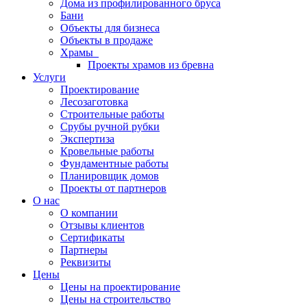
Дома из профилированного бруса
Бани
Объекты для бизнеса
Объекты в продаже
Храмы
Проекты храмов из бревна
Услуги
Проектирование
Лесозаготовка
Строительные работы
Срубы ручной рубки
Экспертиза
Кровельные работы
Фундаментные работы
Планировщик домов
Проекты от партнеров
О нас
О компании
Отзывы клиентов
Сертификаты
Партнеры
Реквизиты
Цены
Цены на проектирование
Цены на строительство