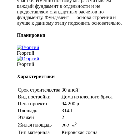
участке. Именно поэтому мы рассчитываем
каждый фундамент в отдельности и не
предоставляем стандартных расчетов по
фундаменту. Фундамент — основа строения и
лучше к данному этапу подходить основательно.
Планировки
Георгий
Георгий
Характеристики
Срок строительства
30 дней!
Вид постройки
Дома из клееного бруса
Цена проекта
94 200 р.
Площадь
314.1
Этажей
2
2
Жилая площадь
292 м
Тип материала
Кировская сосна