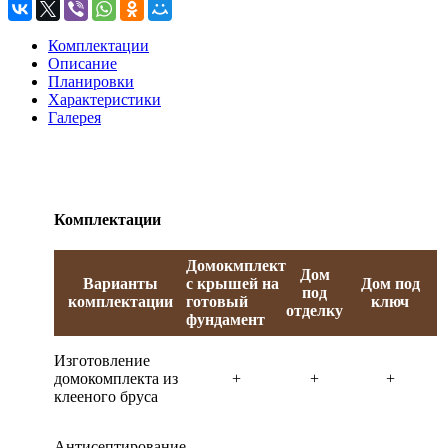
Комплектации
Описание
Планировки
Характеристики
Галерея
Комплектации
Домокмплект
Дом
Варианты
с крышей на
Дом под
под
комплектации
готовый
ключ
отделку
фундамент
Изготовление
домокомплекта из
+
+
+
клееного бруса
Антисептирование