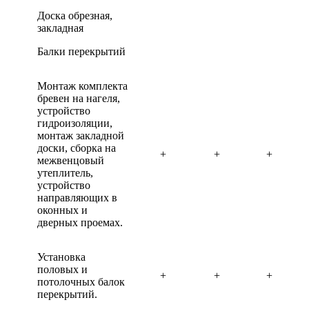
Доска обрезная,
закладная
Балки перекрытий
Монтаж комплекта
бревен на нагеля,
устройство
гидроизоляции,
монтаж закладной
доски, сборка на
+
+
+
межвенцовый
утеплитель,
устройство
направляющих в
оконных и
дверных проемах.
Установка
половых и
+
+
+
потолочных балок
перекрытий.