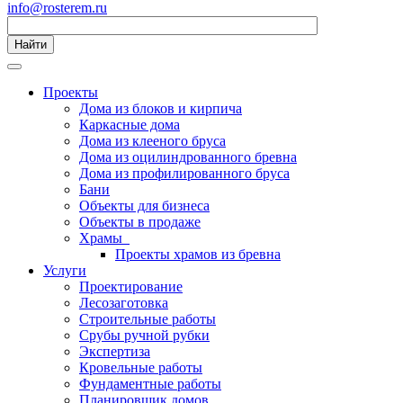
info@rosterem.ru
Найти
Проекты
Дома из блоков и кирпича
Каркасные дома
Дома из клееного бруса
Дома из оцилиндрованного бревна
Дома из профилированного бруса
Бани
Объекты для бизнеса
Объекты в продаже
Храмы
Проекты храмов из бревна
Услуги
Проектирование
Лесозаготовка
Строительные работы
Срубы ручной рубки
Экспертиза
Кровельные работы
Фундаментные работы
Планировщик домов