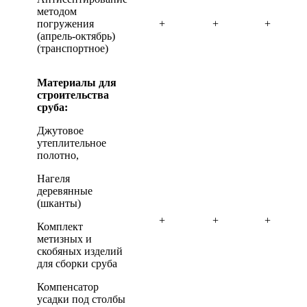
методом
погружения
+
+
+
(апрель-октябрь)
(транспортное)
Материалы для
строительства
сруба:
Джутовое
утеплительное
полотно,
Нагеля
деревянные
(шканты)
+
+
+
Комплект
метизных и
скобяных изделий
для сборки сруба
Компенсатор
усадки под столбы