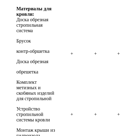
Материалы для
кровли:
Доска обрезная
стропильная
система
Брусок
контр-обршетка
+
+
+
Доска обрезная
обрешетка
Комплект
метизных и
скобяных изделий
для стропильной
Устройство
стропильной
+
+
+
системы кровли
Монтаж крыши из
гидроизола