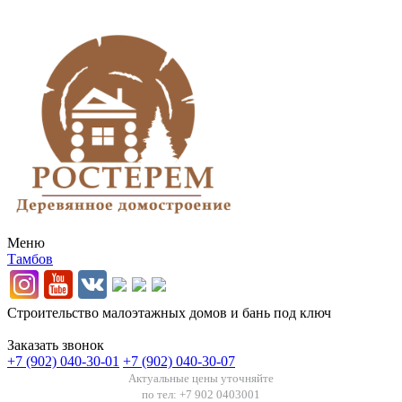
Меню
Тамбов
Строительство малоэтажных домов и бань под ключ
Заказать звонок
+7 (902) 040-30-01
+7 (902) 040-30-07
Актуальные цены уточняйте
по тел: +7 902 0403001