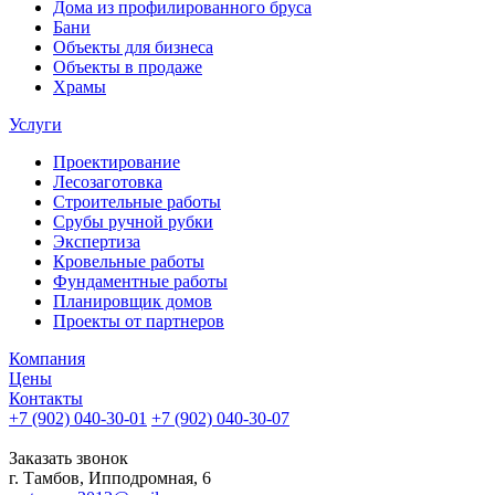
Дома из профилированного бруса
Бани
Объекты для бизнеса
Объекты в продаже
Храмы
Услуги
Проектирование
Лесозаготовка
Строительные работы
Срубы ручной рубки
Экспертиза
Кровельные работы
Фундаментные работы
Планировщик домов
Проекты от партнеров
Компания
Цены
Контакты
+7 (902) 040-30-01
+7 (902) 040-30-07
телефон для клиентов
Заказать звонок
г. Тамбов, Ипподромная, 6