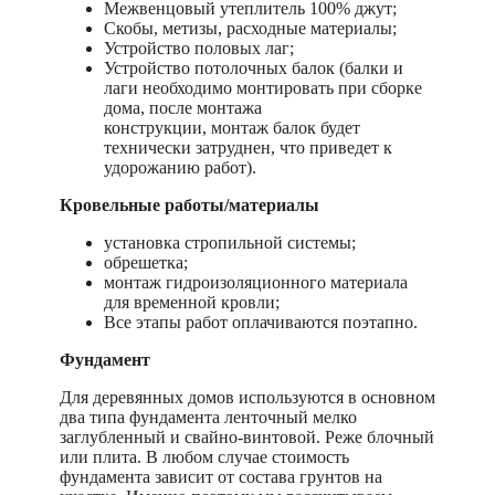
Межвенцовый утеплитель 100% джут;
Скобы, метизы, расходные материалы;
Устройство половых лаг;
Устройство потолочных балок (балки и
лаги необходимо монтировать при сборке
дома, после монтажа
конструкции, монтаж балок будет
технически затруднен, что приведет к
удорожанию работ).
Кровельные работы/материалы
установка стропильной системы;
обрешетка;
монтаж гидроизоляционного материала
для временной кровли;
Все этапы работ оплачиваются поэтапно.
Фундамент
Для деревянных домов используются в основном
два типа фундамента ленточный мелко
заглубленный и свайно-винтовой. Реже блочный
или плита. В любом случае стоимость
фундамента зависит от состава грунтов на