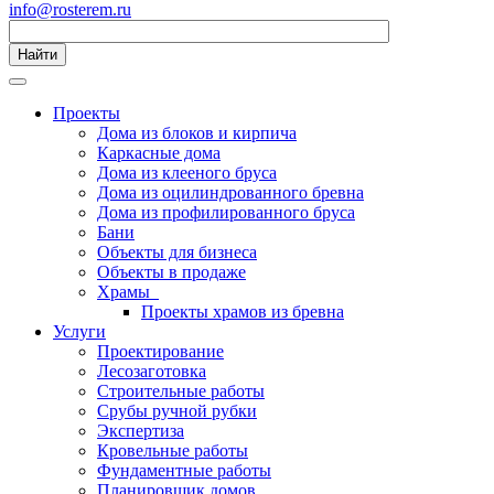
info@rosterem.ru
Найти
Проекты
Дома из блоков и кирпича
Каркасные дома
Дома из клееного бруса
Дома из оцилиндрованного бревна
Дома из профилированного бруса
Бани
Объекты для бизнеса
Объекты в продаже
Храмы
Проекты храмов из бревна
Услуги
Проектирование
Лесозаготовка
Строительные работы
Срубы ручной рубки
Экспертиза
Кровельные работы
Фундаментные работы
Планировщик домов