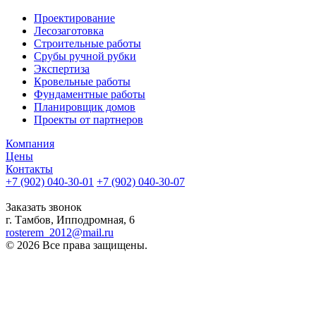
Проектирование
Лесозаготовка
Строительные работы
Срубы ручной рубки
Экспертиза
Кровельные работы
Фундаментные работы
Планировщик домов
Проекты от партнеров
Компания
Цены
Контакты
+7 (902) 040-30-01
+7 (902) 040-30-07
телефон для клиентов
Заказать звонок
г. Тамбов, Ипподромная, 6
rosterem_2012@mail.ru
© 2026 Все права защищены.