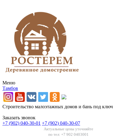
Меню
Тамбов
Строительство малоэтажных домов и бань под ключ
Заказать звонок
+7 (902) 040-30-01
+7 (902) 040-30-07
Актуальные цены уточняйте
по тел: +7 902 0403001