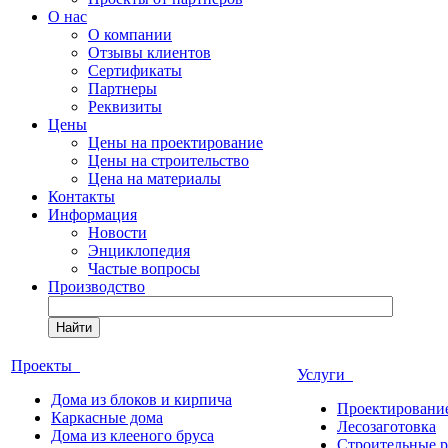
О нас
О компании
Отзывы клиентов
Сертификаты
Партнеры
Реквизиты
Цены
Цены на проектирование
Цены на строительство
Цена на материалы
Контакты
Информация
Новости
Энциклопедия
Частые вопросы
Производство
Найти
Проекты
Услуги
Дома из блоков и кирпича
Проектировани
Каркасные дома
Лесозаготовка
Дома из клееного бруса
Строительные 