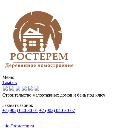
Меню
Тамбов
Строительство малоэтажных домов и бань под ключ
Заказать звонок
+7 (902) 040-30-01
+7 (902) 040-30-07
info@rosterem.ru