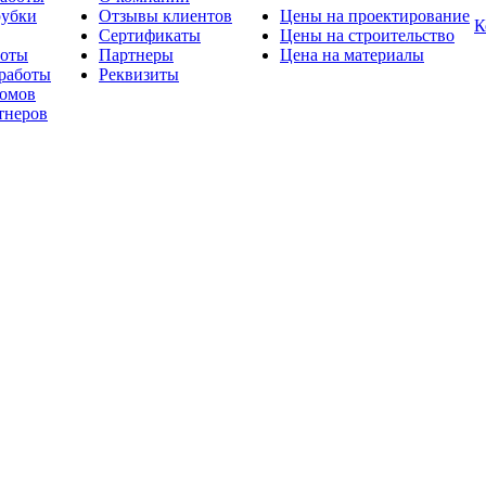
рубки
Отзывы клиентов
Цены на проектирование
К
Сертификаты
Цены на строительство
боты
Партнеры
Цена на материалы
работы
Реквизиты
омов
тнеров