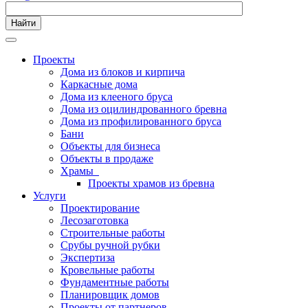
Найти
Проекты
Дома из блоков и кирпича
Каркасные дома
Дома из клееного бруса
Дома из оцилиндрованного бревна
Дома из профилированного бруса
Бани
Объекты для бизнеса
Объекты в продаже
Храмы
Проекты храмов из бревна
Услуги
Проектирование
Лесозаготовка
Строительные работы
Срубы ручной рубки
Экспертиза
Кровельные работы
Фундаментные работы
Планировщик домов
Проекты от партнеров