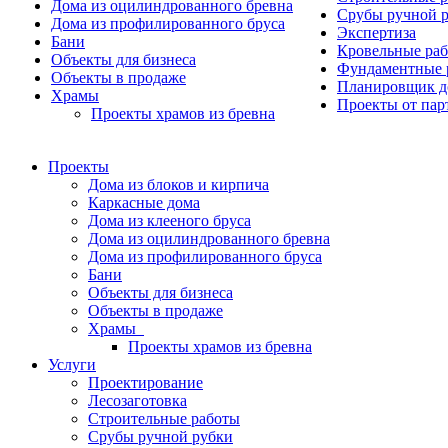
Дома из оцилиндрованного бревна
Срубы ручной 
Дома из профилированного бруса
Экспертиза
Бани
Кровельные ра
Объекты для бизнеса
Фундаментные 
Объекты в продаже
Планировщик д
Храмы
Проекты от пар
Проекты храмов из бревна
Проекты
Дома из блоков и кирпича
Каркасные дома
Дома из клееного бруса
Дома из оцилиндрованного бревна
Дома из профилированного бруса
Бани
Объекты для бизнеса
Объекты в продаже
Храмы
Проекты храмов из бревна
Услуги
Проектирование
Лесозаготовка
Строительные работы
Срубы ручной рубки