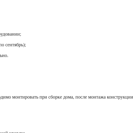
рудовании;
о сентябрь);
ьно.
одимо монтировать при сборке дома, после монтажа конструкции,