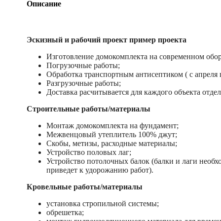
Описание
Эскизный и рабочий проект пример проекта
Изготовление домокомплекта на современном обо
Погрузочные работы;
Обработка транспортным антисептиком ( с апреля п
Разгрузочные работы;
Доставка расчитывается для каждого объекта отдел
Строительные работы/материалы
Монтаж домокомплекта на фундамент;
Межвенцовый утеплитель 100% джут;
Скобы, метизы, расходные материалы;
Устройство половых лаг;
Устройство потолочных балок (балки и лаги необх
приведет к удорожанию работ).
Кровельные работы/материалы
установка стропильной системы;
обрешетка;